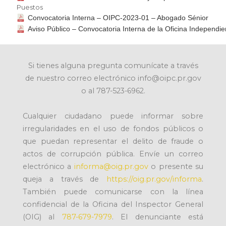
Puestos
Convocatoria Interna – OIPC-2023-01 – Abogado Sénior
Aviso Público – Convocatoria Interna de la Oficina Independi
Si tienes alguna pregunta comunícate a través
de nuestro correo electrónico info@oipc.pr.gov
o al 787-523-6962.
Cualquier ciudadano puede informar sobre
irregularidades en el uso de fondos públicos o
que puedan representar el delito de fraude o
actos de corrupción pública. Envíe un correo
electrónico a
informa@oig.pr.gov
o presente su
queja a través de
https://oig.pr.gov/informa
.
También puede comunicarse con la línea
confidencial de la Oficina del Inspector General
(OIG) al
787-679-7979
. El denunciante está