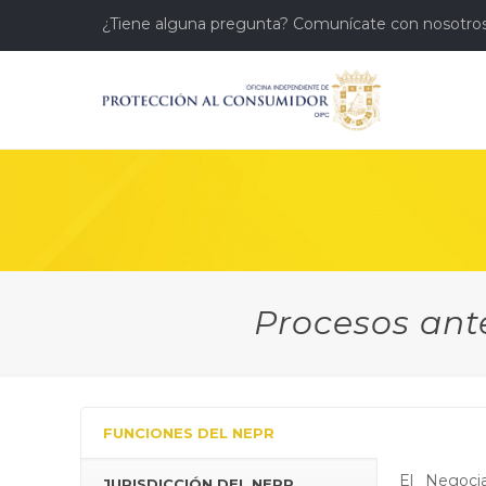
¿Tiene alguna pregunta? Comunícate con nosotros
Procesos ant
FUNCIONES DEL NEPR
El Negoci
JURISDICCIÓN DEL NEPR