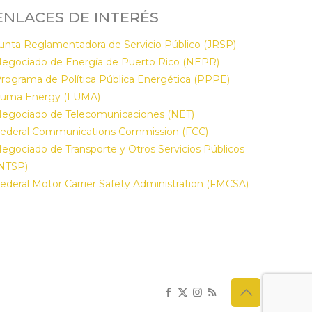
ENLACES DE INTERÉS
unta Reglamentadora de Servicio Público (JRSP)
egociado de Energía de Puerto Rico (NEPR)
rograma de Política Pública Energética (PPPE)
uma Energy (LUMA)
egociado de Telecomunicaciones (NET)
ederal Communications Commission (FCC)
egociado de Transporte y Otros Servicios Públicos
NTSP)
ederal Motor Carrier Safety Administration (FMCSA)