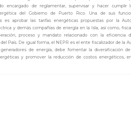
ado encargado de reglamentar, supervisar y hacer cumplir la
nergética del Gobierno de Puerto Rico. Una de sus funci
s es aprobar las tarifas energéticas propuestas por la Aut
ctrica y demás compañías de energía en la Isla, así como, fisca
eración, proceso y mandato relacionado con la eficiencia d
del País. De igual forma, el NEPR es el ente fiscalizador de la A
generadores de energía, debe fomentar la diversificación de
ergéticas y promover la reducción de costos energéticos, en