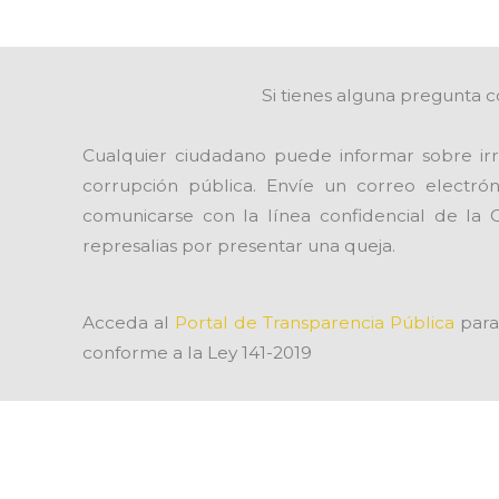
Si tienes alguna pregunta c
Cualquier ciudadano puede informar sobre irr
corrupción pública. Envíe un correo electró
comunicarse con la línea confidencial de la 
represalias por presentar una queja.
Acceda al
Portal de Transparencia Pública
para 
conforme a la Ley 141-2019