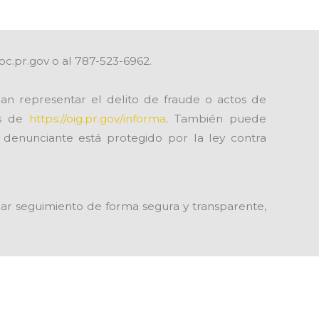
pc.pr.gov o al 787-523-6962.
an representar el delito de fraude o actos de
és de
https://oig.pr.gov/informa
. También puede
l denunciante está protegido por la ley contra
y dar seguimiento de forma segura y transparente,