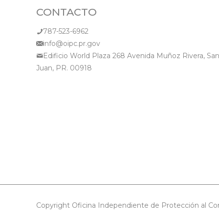
CONTACTO
787-523-6962
info@oipc.pr.gov
Edificio World Plaza 268 Avenida Muñoz Rivera, Sa
Juan, PR. 00918
Copyright Oficina Independiente de Protección al Co