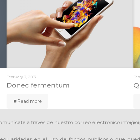
February 3, 2017
Feb
Donec fermentum
Q
Read more
omunícate a través de nuestro correo electrónico info@oi
egularidades en el uso de fondos públicos o que pued