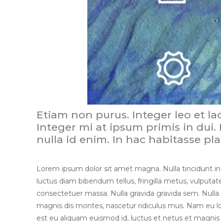
Etiam non purus. Integer leo et l
Integer mi at ipsum primis in dui.
nulla id enim. In hac habitasse pl
Lorem ipsum dolor sit amet magna. Nulla tincidunt in, c
luctus diam bibendum tellus, fringilla metus, vulputate
consectetuer massa. Nulla gravida gravida sem. Nulla g
magnis dis montes, nascetur ridiculus mus. Nam eu lo
est eu aliquam euismod id, luctus et netus et magnis 