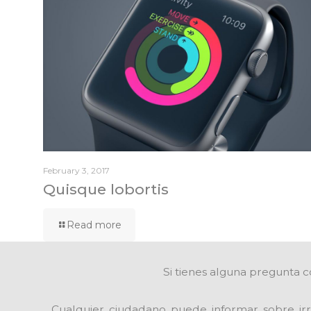
February 3, 2017
Quisque lobortis
Read more
Si tienes alguna pregunta c
Cualquier ciudadano puede informar sobre irr