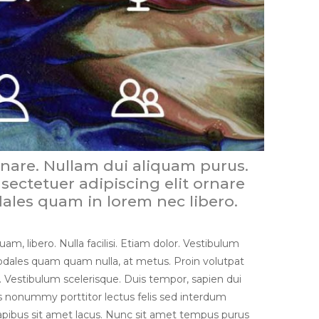
rnare. Nullam dui aliquam purus.
nsectetuer adipiscing elit ornare
dales quam in lorem nec libero.
am, libero. Nulla facilisi. Etiam dolor. Vestibulum
sodales quam quam nulla, at metus. Proin volutpat
 Vestibulum scelerisque. Duis tempor, sapien dui
us nonummy porttitor lectus felis sed interdum
dapibus sit amet lacus. Nunc sit amet tempus purus