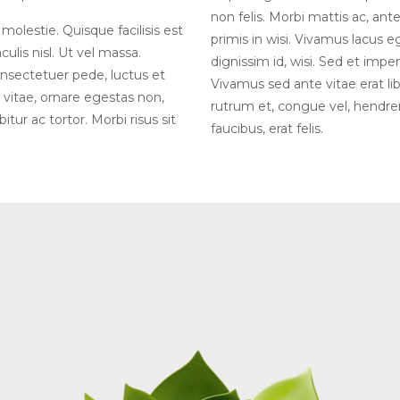
non felis. Morbi mattis ac, an
 molestie. Quisque facilisis est
primis in wisi. Vivamus lacus eg
lis nisl. Ut vel massa.
dignissim id, wisi. Sed et imper
consectetuer pede, luctus et
Vivamus sed ante vitae erat libe
 vitae, ornare egestas non,
rutrum et, congue vel, hendreri
abitur ac tortor. Morbi risus sit
faucibus, erat felis.