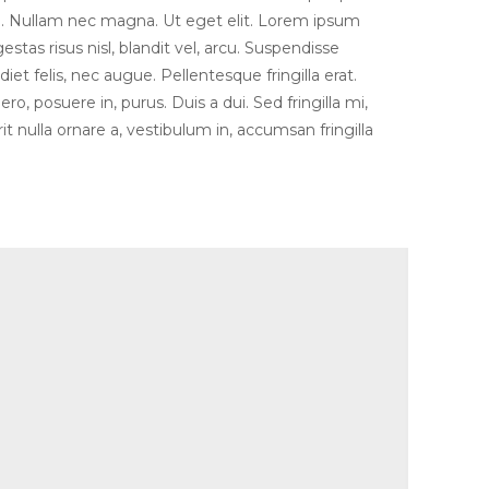
te. Nullam nec magna. Ut eget elit. Lorem ipsum
estas risus nisl, blandit vel, arcu. Suspendisse
diet felis, nec augue. Pellentesque fringilla erat.
ro, posuere in, purus. Duis a dui. Sed fringilla mi,
t nulla ornare a, vestibulum in, accumsan fringilla