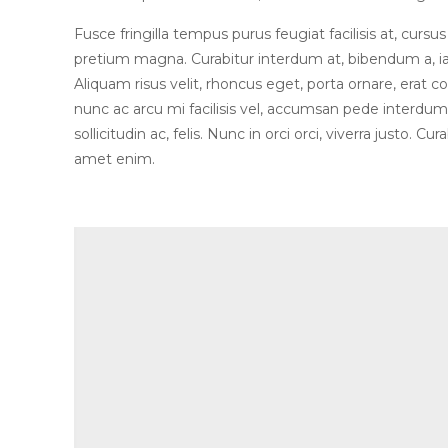
Fusce fringilla tempus purus feugiat facilisis at, cursus
pretium magna. Curabitur interdum at, bibendum a, iacu
Aliquam risus velit, rhoncus eget, porta ornare, erat 
nunc ac arcu mi facilisis vel, accumsan pede interdum
sollicitudin ac, felis. Nunc in orci orci, viverra justo. Cur
amet enim.