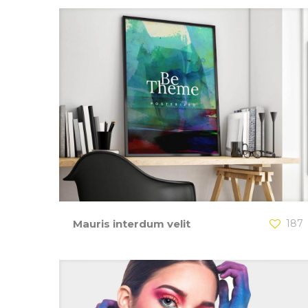
Mauris interdum velit
187