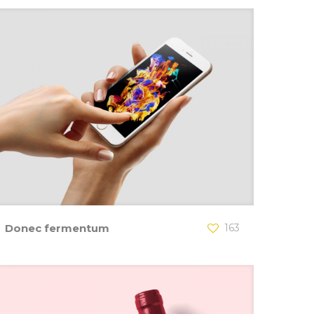
Donec fermentum
163