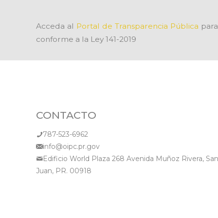
Acceda al
Portal de Transparencia Pública
para 
conforme a la Ley 141-2019
CONTACTO
787-523-6962
info@oipc.pr.gov
Edificio World Plaza 268 Avenida Muñoz Rivera, Sa
Juan, PR. 00918