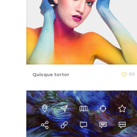
Quisque tortor
89