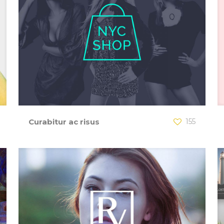
Curabitur ac risus
155