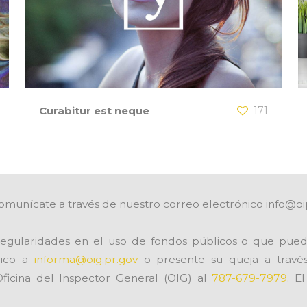
Curabitur est neque
171
omunícate a través de nuestro correo electrónico info@oi
egularidades en el uso de fondos públicos o que pued
nico a
informa@oig.pr.gov
o presente su queja a trav
Oficina del Inspector General (OIG) al
787-679-7979
. E