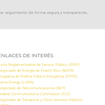
y dar seguimiento de forma segura y transparente,
ENLACES DE INTERÉS
unta Reglamentadora de Servicio Público (JRSP)
egociado de Energía de Puerto Rico (NEPR)
rograma de Política Pública Energética (PPPE)
uma Energy (LUMA)
egociado de Telecomunicaciones (NET)
ederal Communications Commission (FCC)
egociado de Transporte y Otros Servicios Públicos