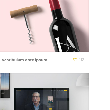
Vestibulum ante ipsum
112