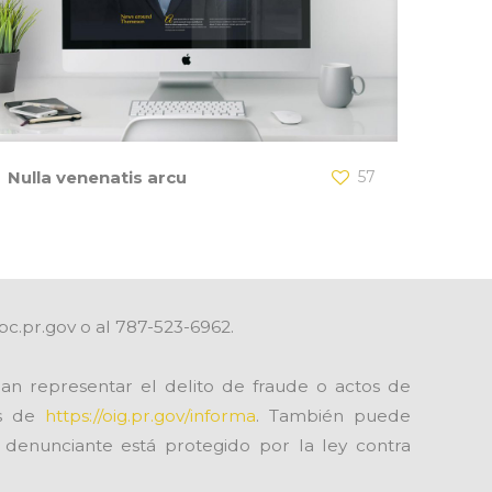
Nulla venenatis arcu
57
pc.pr.gov o al 787-523-6962.
an representar el delito de fraude o actos de
és de
https://oig.pr.gov/informa
. También puede
l denunciante está protegido por la ley contra