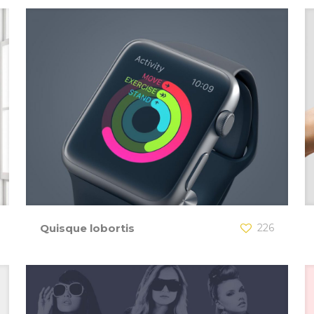
Quisque lobortis
226