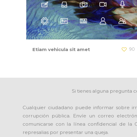
Etiam vehicula sit amet
90
Si tienes alguna pregunta c
Cualquier ciudadano puede informar sobre irr
corrupción pública. Envíe un correo electró
comunicarse con la línea confidencial de la 
represalias por presentar una queja.