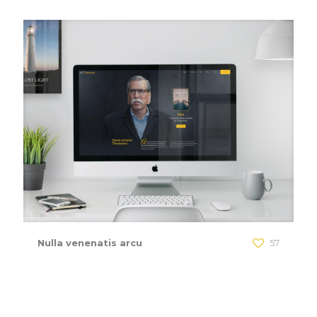
Nulla venenatis arcu
57