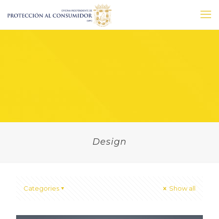
Design
Categories
Show all