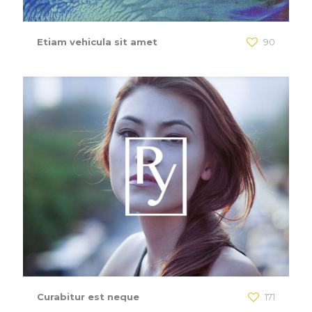
Etiam vehicula sit amet
90
Curabitur est neque
171