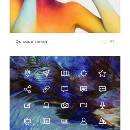
Quisque tortor
89