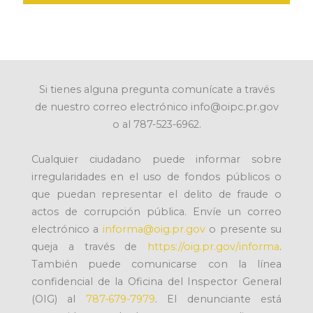
Si tienes alguna pregunta comunícate a través
de nuestro correo electrónico info@oipc.pr.gov
o al 787-523-6962.
Cualquier ciudadano puede informar sobre
irregularidades en el uso de fondos públicos o
que puedan representar el delito de fraude o
actos de corrupción pública. Envíe un correo
electrónico a
informa@oig.pr.gov
o presente su
queja a través de
https://oig.pr.gov/informa
.
También puede comunicarse con la línea
confidencial de la Oficina del Inspector General
(OIG) al
787-679-7979
. El denunciante está