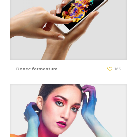
Donec fermentum
163