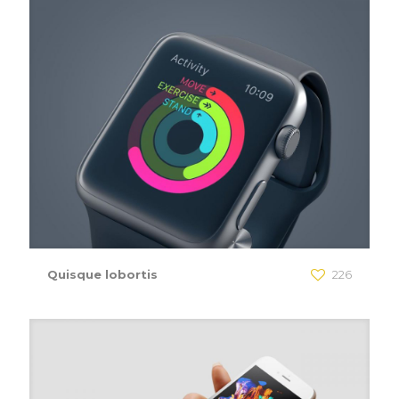
Quisque lobortis
226