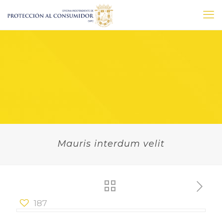
Mauris interdum velit
187