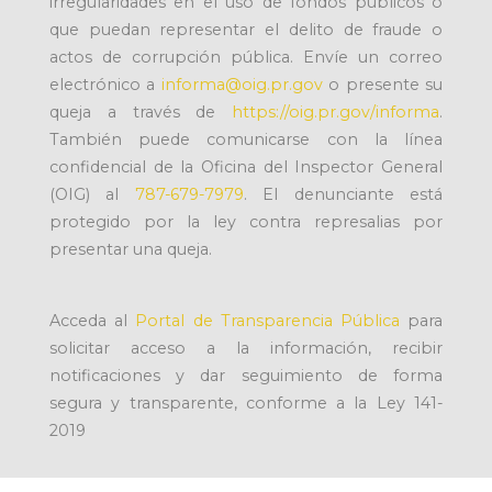
irregularidades en el uso de fondos públicos o
que puedan representar el delito de fraude o
actos de corrupción pública. Envíe un correo
electrónico a
informa@oig.pr.gov
o presente su
queja a través de
https://oig.pr.gov/informa
.
También puede comunicarse con la línea
confidencial de la Oficina del Inspector General
(OIG) al
787-679-7979
. El denunciante está
protegido por la ley contra represalias por
presentar una queja.
Acceda al
Portal de Transparencia Pública
para
solicitar acceso a la información, recibir
notificaciones y dar seguimiento de forma
segura y transparente, conforme a la Ley 141-
2019