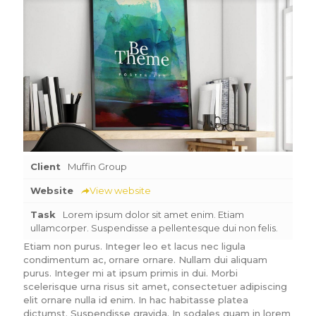
Client
Muffin Group
Website
View website
Task
Lorem ipsum dolor sit amet enim. Etiam
ullamcorper. Suspendisse a pellentesque dui non felis.
Etiam non purus. Integer leo et lacus nec ligula
condimentum ac, ornare ornare. Nullam dui aliquam
purus. Integer mi at ipsum primis in dui. Morbi
scelerisque urna risus sit amet, consectetuer adipiscing
elit ornare nulla id enim. In hac habitasse platea
dictumst. Suspendisse gravida. In sodales quam in lorem