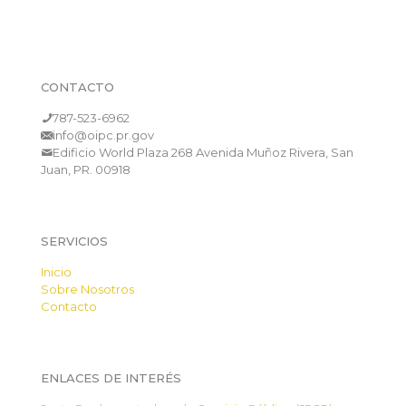
CONTACTO
787-523-6962
info@oipc.pr.gov
Edificio World Plaza 268 Avenida Muñoz Rivera, San
Juan, PR. 00918
SERVICIOS
Inicio
Sobre Nosotros
Contacto
ENLACES DE INTERÉS